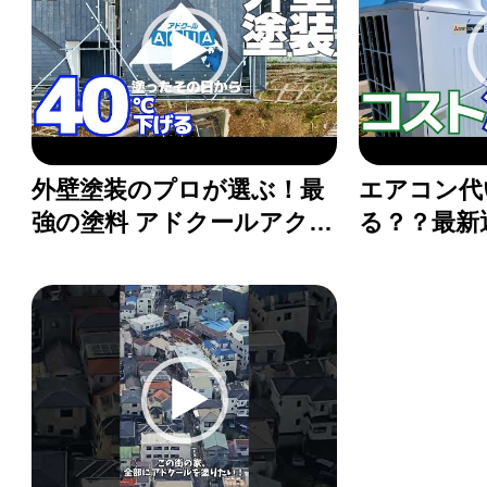
外壁塗装のプロが選ぶ！最
エアコン代
強の塗料 アドクールアクア
る？？最新
とは？
結果